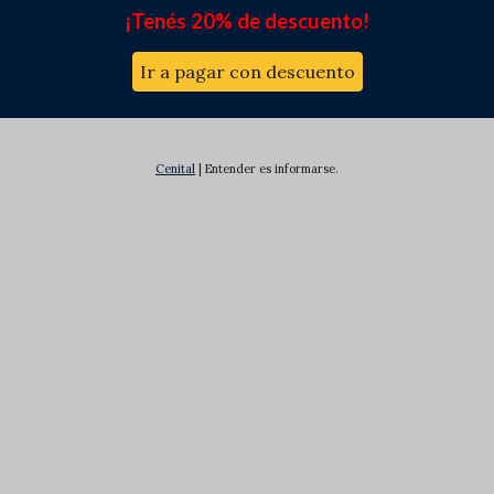
¡Tenés 20% de descuento!
Ir a pagar con descuento
Cenital
| Entender es informarse.